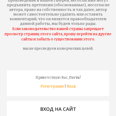
произведения в нашей галереи, несогласные могут
предъявить претензии (обоснованные), несогласие
автора, право на собственность и так далее, автор
может самостоятельно удалить или оставить
комментарий, что он является правообладателем
данной работы, мы будем только рады.
Если законодательство вашей страны запрещает
просмотр страниц этого сайта, прошу перейти на другие
сайты и забыть о существовании этого.
мы не преследуем комерческих целей.
Приветствую Вас
,
Гость
!
Регистрация
|
Вход
ВХОД НА САЙТ