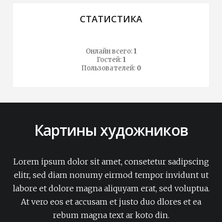
СТАТИСТИКА
Онлайн всего:
1
Гостей:
1
Пользователей:
0
Картины художников
Lorem ipsum dolor sit amet, consetetur sadipscing
elitr, sed diam nonumy eirmod tempor invidunt ut
labore et dolore magna aliquyam erat, sed voluptua.
At vero eos et accusam et justo duo dlores et ea
rebum magna text ar koto din.