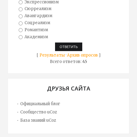
Экспрессионизм
Сюрреализм
Авангардизм
Соцреализм
Романтизм
Академизм
[
Результаты
·
Архив опросов
]
Всего ответов:
45
ДРУЗЬЯ САЙТА
Официальный блог
Сообщество uCoz
База знаний uCoz