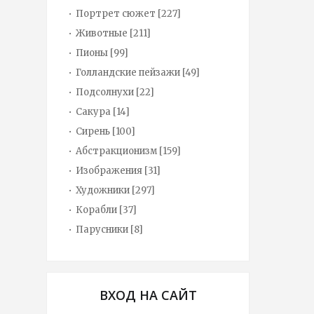
Портрет сюжет
[227]
Животные
[211]
Пионы
[99]
Голландские пейзажи
[49]
Подсолнухи
[22]
Сакура
[14]
Сирень
[100]
Абстракционизм
[159]
Изображения
[31]
Художники
[297]
Корабли
[37]
Парусники
[8]
ВХОД НА САЙТ