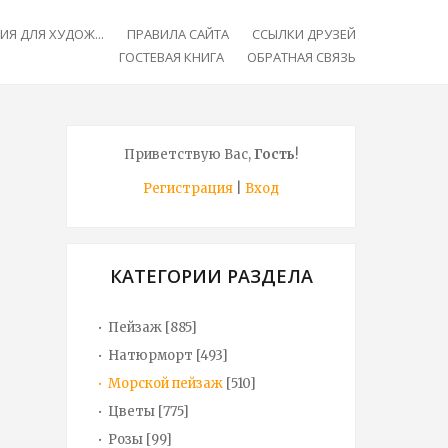
Я ДЛЯ ХУДОЖ...
ПРАВИЛА САЙТА
ССЫЛКИ ДРУЗЕЙ
ГОСТЕВАЯ КНИГА
ОБРАТНАЯ СВЯЗЬ
Приветствую Вас
,
Гость
!
Регистрация
|
Вход
КАТЕГОРИИ РАЗДЕЛА
Пейзаж
[885]
Натюрморт
[493]
Морской пейзаж
[510]
Цветы
[775]
Розы
[99]