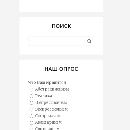
ПОИСК
НАШ ОПРОС
Что Вам нравится
Абстракционизм
Реализм
Импрессионизм
Экспрессионизм
Сюрреализм
Авангардизм
Соцреализм