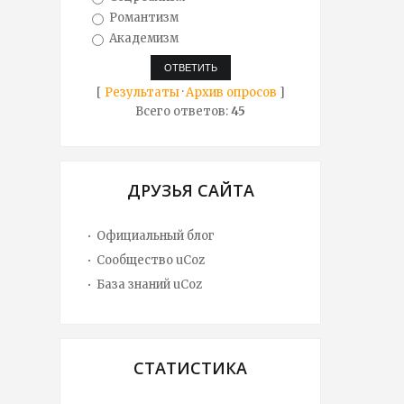
Романтизм
Академизм
[
Результаты
·
Архив опросов
]
Всего ответов:
45
ДРУЗЬЯ САЙТА
Официальный блог
Сообщество uCoz
База знаний uCoz
СТАТИСТИКА