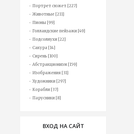
Портрет сюжет
[227]
Животные
[211]
Пионы
[99]
Голландские пейзажи
[49]
Подсолнухи
[22]
Сакура
[14]
Сирень
[100]
Абстракционизм
[159]
Изображения
[31]
Художники
[297]
Корабли
[37]
Парусники
[8]
ВХОД НА САЙТ