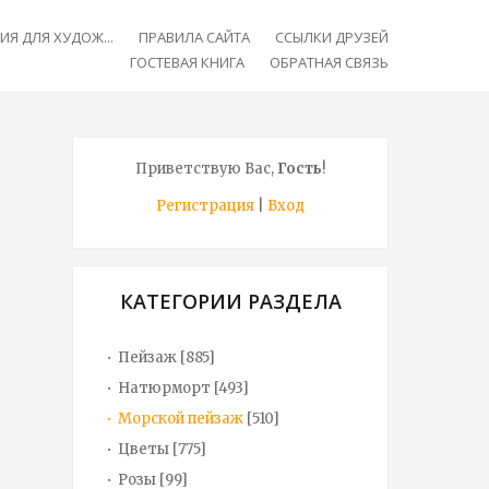
Я ДЛЯ ХУДОЖ...
ПРАВИЛА САЙТА
ССЫЛКИ ДРУЗЕЙ
ГОСТЕВАЯ КНИГА
ОБРАТНАЯ СВЯЗЬ
Приветствую Вас
,
Гость
!
Регистрация
|
Вход
КАТЕГОРИИ РАЗДЕЛА
Пейзаж
[885]
Натюрморт
[493]
Морской пейзаж
[510]
Цветы
[775]
Розы
[99]