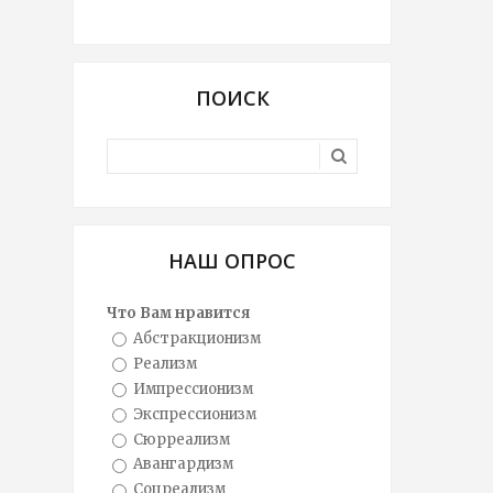
ПОИСК
НАШ ОПРОС
Что Вам нравится
Абстракционизм
Реализм
Импрессионизм
Экспрессионизм
Сюрреализм
Авангардизм
Соцреализм