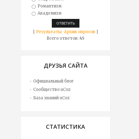
Романтизм
Академизм
[
Результаты
·
Архив опросов
]
Всего ответов:
45
ДРУЗЬЯ САЙТА
Официальный блог
Сообщество uCoz
База знаний uCoz
СТАТИСТИКА