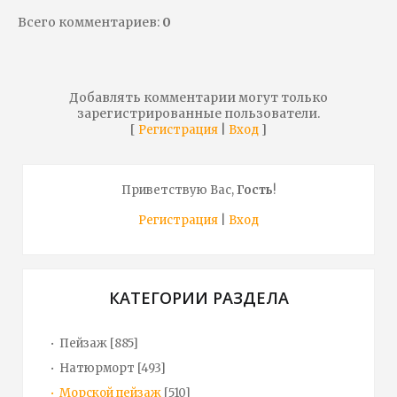
Всего комментариев
:
0
Добавлять комментарии могут только
зарегистрированные пользователи.
[
|
]
Регистрация
Вход
Приветствую Вас
,
Гость
!
Регистрация
|
Вход
КАТЕГОРИИ РАЗДЕЛА
Пейзаж
[885]
Натюрморт
[493]
Морской пейзаж
[510]