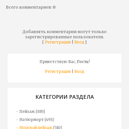
Всего комментариев
:
0
Добавлять комментарии могут только
зарегистрированные пользователи.
[
|
]
Регистрация
Вход
Приветствую Вас
,
Гость
!
Регистрация
|
Вход
КАТЕГОРИИ РАЗДЕЛА
Пейзаж
[885]
Натюрморт
[493]
Морской пейзаж
[510]