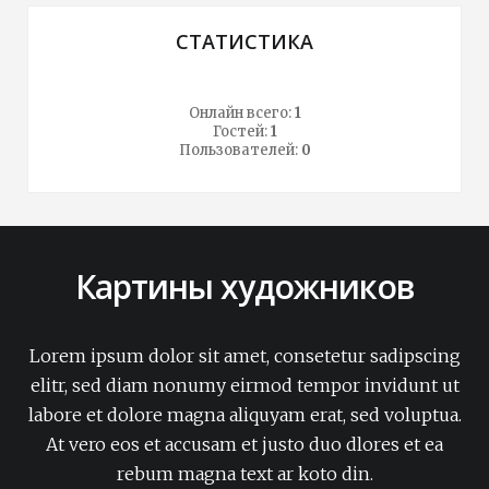
СТАТИСТИКА
Онлайн всего:
1
Гостей:
1
Пользователей:
0
Картины художников
Lorem ipsum dolor sit amet, consetetur sadipscing
elitr, sed diam nonumy eirmod tempor invidunt ut
labore et dolore magna aliquyam erat, sed voluptua.
At vero eos et accusam et justo duo dlores et ea
rebum magna text ar koto din.