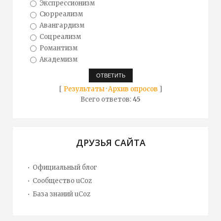
Экспрессионизм
Сюрреализм
Авангардизм
Соцреализм
Романтизм
Академизм
[
Результаты
·
Архив опросов
]
Всего ответов:
45
ДРУЗЬЯ САЙТА
Официальный блог
Сообщество uCoz
База знаний uCoz