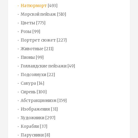
Натюрморт
[493]
Морской пейзаж
[510]
Цветы
[775]
Розы
[99]
Портрет сюжет
[227]
Животные
[211]
Пионы
[99]
Голландские пейзажи
[49]
Подсолнухи
[22]
Сакура
[14]
Сирень
[100]
Абстракционизм
[159]
Изображения
[31]
Художники
[297]
Корабли
[37]
Парусники
[8]