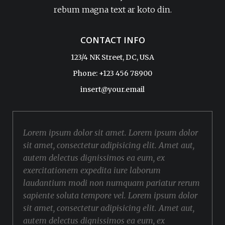
rebum magna text ar koto din.
CONTACT INFO
123/4 NK Street, DC, USA
Phone: +123 456 78900
insert@your.email
Lorem ipsum dolor sit amet. Lorem ipsum dolor
sit amet, consectetur adipisicing elit. Amet aut,
autem delectus dignissimos ea eum, ex
exercitationem expedita iure laborum
laudantium modi non numquam pariatur rerum
sapiente soluta tempore vel. Lorem ipsum dolor
sit amet, consectetur adipisicing elit. Amet aut,
autem delectus dignissimos ea eum, ex