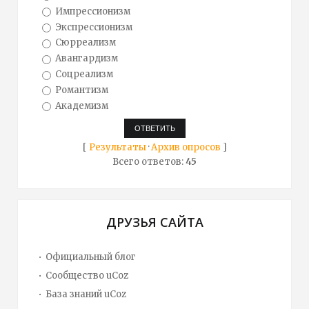
Импрессионизм
Экспрессионизм
Сюрреализм
Авангардизм
Соцреализм
Романтизм
Академизм
[
Результаты
·
Архив опросов
]
Всего ответов:
45
ДРУЗЬЯ САЙТА
Официальный блог
Сообщество uCoz
База знаний uCoz