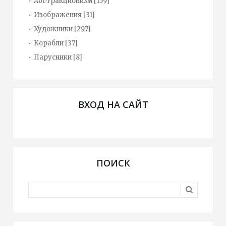
Абстракционизм
[159]
Изображения
[31]
Художники
[297]
Корабли
[37]
Парусники
[8]
ВХОД НА САЙТ
ПОИСК