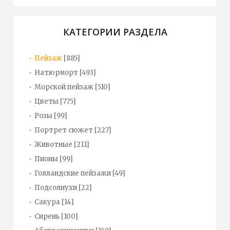
КАТЕГОРИИ РАЗДЕЛА
Пейзаж
[885]
Натюрморт
[493]
Морской пейзаж
[510]
Цветы
[775]
Розы
[99]
Портрет сюжет
[227]
Животные
[211]
Пионы
[99]
Голландские пейзажи
[49]
Подсолнухи
[22]
Сакура
[14]
Сирень
[100]