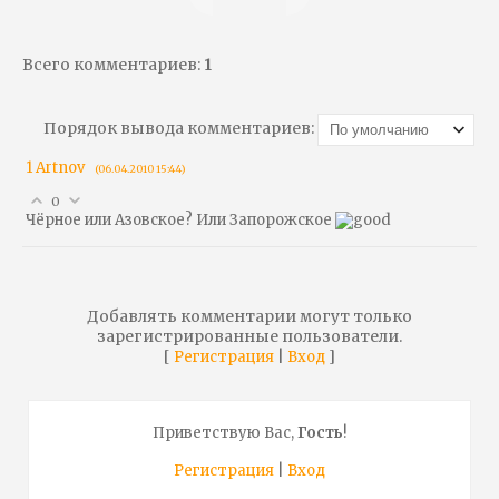
Всего комментариев
:
1
Порядок вывода комментариев:
1
Artnov
(06.04.2010 15:44)
0
Чёрное или Азовское? Или Запорожское
Добавлять комментарии могут только
зарегистрированные пользователи.
[
|
]
Регистрация
Вход
Приветствую Вас
,
Гость
!
Регистрация
|
Вход