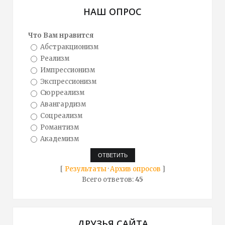
НАШ ОПРОС
Что Вам нравится
Абстракционизм
Реализм
Импрессионизм
Экспрессионизм
Сюрреализм
Авангардизм
Соцреализм
Романтизм
Академизм
[
Результаты
·
Архив опросов
]
Всего ответов:
45
ДРУЗЬЯ САЙТА