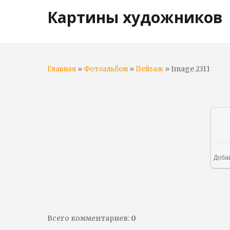
Картины художников
»
»
» Image 2311
Главная
Фотоальбом
Пейзаж
Доба
Всего комментариев
:
0