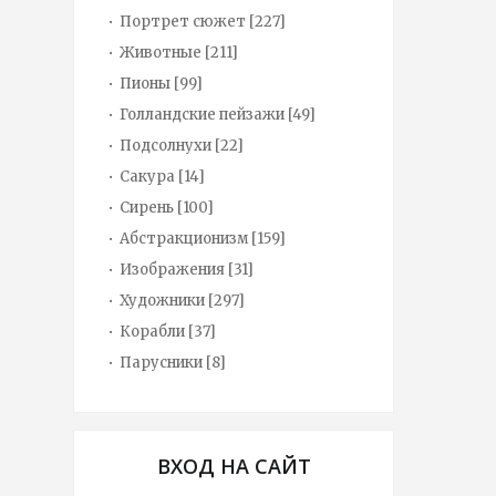
Портрет сюжет
[227]
Животные
[211]
Пионы
[99]
Голландские пейзажи
[49]
Подсолнухи
[22]
Сакура
[14]
Сирень
[100]
Абстракционизм
[159]
Изображения
[31]
Художники
[297]
Корабли
[37]
Парусники
[8]
ВХОД НА САЙТ