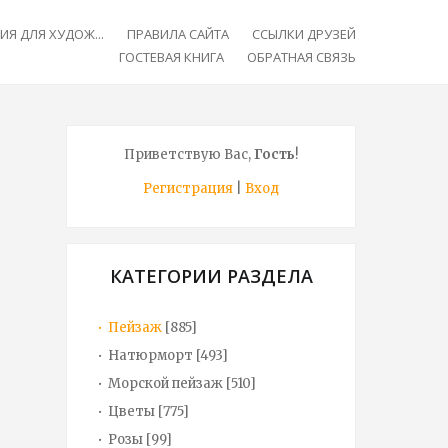
Я ДЛЯ ХУДОЖ...
ПРАВИЛА САЙТА
ССЫЛКИ ДРУЗЕЙ
ГОСТЕВАЯ КНИГА
ОБРАТНАЯ СВЯЗЬ
Приветствую Вас
,
Гость
!
Регистрация
|
Вход
КАТЕГОРИИ РАЗДЕЛА
Пейзаж
[885]
Натюрморт
[493]
Морской пейзаж
[510]
Цветы
[775]
Розы
[99]