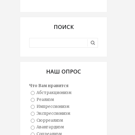
ПОИСК
НАШ ОПРОС
Что Вам нравится
Абстракционизм
Реализм
Импрессионизм
Экспрессионизм
Сюрреализм
Авангардизм
Соцреализм