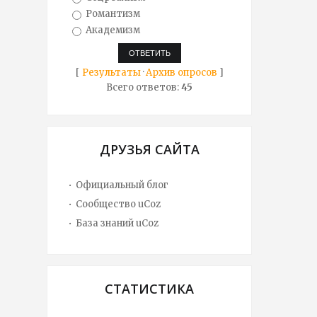
Романтизм
Академизм
[
Результаты
·
Архив опросов
]
Всего ответов:
45
ДРУЗЬЯ САЙТА
Официальный блог
Сообщество uCoz
База знаний uCoz
СТАТИСТИКА