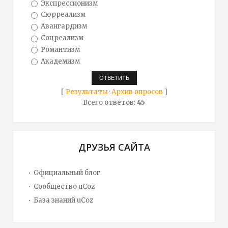
Экспрессионизм
Сюрреализм
Авангардизм
Соцреализм
Романтизм
Академизм
[
Результаты
·
Архив опросов
]
Всего ответов:
45
ДРУЗЬЯ САЙТА
Официальный блог
Сообщество uCoz
База знаний uCoz