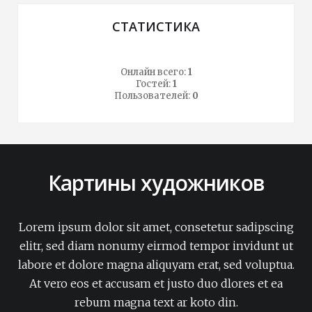
СТАТИСТИКА
Онлайн всего:
1
Гостей:
1
Пользователей:
0
Картины художников
Lorem ipsum dolor sit amet, consetetur sadipscing
elitr, sed diam nonumy eirmod tempor invidunt ut
labore et dolore magna aliquyam erat, sed voluptua.
At vero eos et accusam et justo duo dlores et ea
rebum magna text ar koto din.