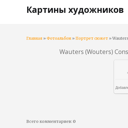
Картины художников
»
»
» Wauters
Главная
Фотоальбом
Портрет сюжет
Wauters (Wouters) Const
Добавл
Всего комментариев
:
0