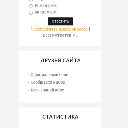
Романтизм
Академизм
[
Результаты
·
Архив опросов
]
Всего ответов:
45
ДРУЗЬЯ САЙТА
Официальный блог
Сообщество uCoz
База знаний uCoz
СТАТИСТИКА