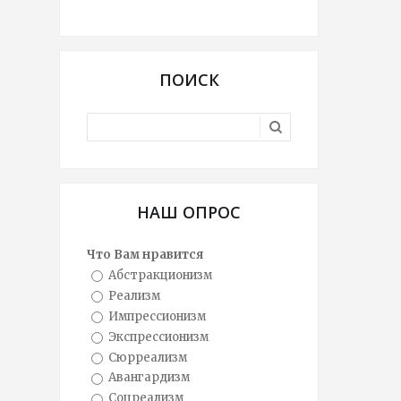
ПОИСК
НАШ ОПРОС
Что Вам нравится
Абстракционизм
Реализм
Импрессионизм
Экспрессионизм
Сюрреализм
Авангардизм
Соцреализм