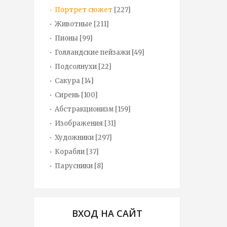
Портрет сюжет
[227]
Животные
[211]
Пионы
[99]
Голландские пейзажи
[49]
Подсолнухи
[22]
Сакура
[14]
Сирень
[100]
Абстракционизм
[159]
Изображения
[31]
Художники
[297]
Корабли
[37]
Парусники
[8]
ВХОД НА САЙТ