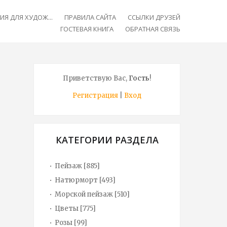
Я ДЛЯ ХУДОЖ...
ПРАВИЛА САЙТА
ССЫЛКИ ДРУЗЕЙ
ГОСТЕВАЯ КНИГА
ОБРАТНАЯ СВЯЗЬ
Приветствую Вас
,
Гость
!
Регистрация
|
Вход
КАТЕГОРИИ РАЗДЕЛА
Пейзаж
[885]
Натюрморт
[493]
Морской пейзаж
[510]
Цветы
[775]
Розы
[99]