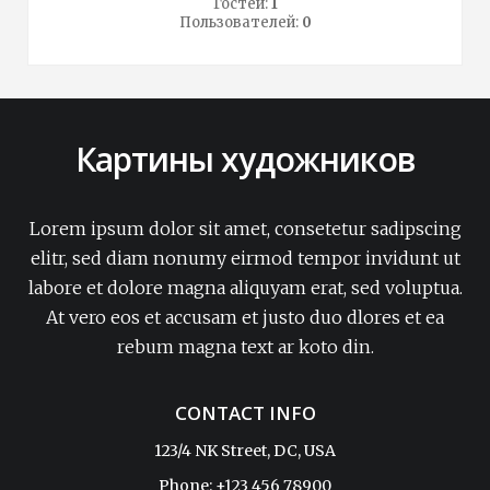
Гостей:
1
Пользователей:
0
Картины художников
Lorem ipsum dolor sit amet, consetetur sadipscing
elitr, sed diam nonumy eirmod tempor invidunt ut
labore et dolore magna aliquyam erat, sed voluptua.
At vero eos et accusam et justo duo dlores et ea
rebum magna text ar koto din.
CONTACT INFO
123/4 NK Street, DC, USA
Phone: +123 456 78900