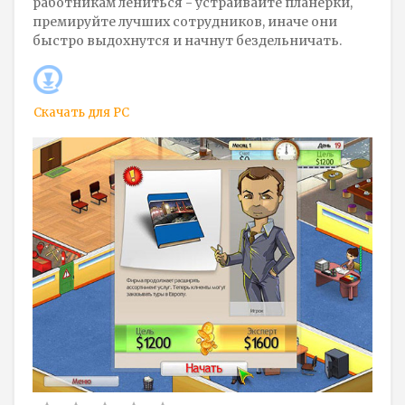
работникам лениться - устраивайте планерки,
премируйте лучших сотрудников, иначе они
быстро выдохнутся и начнут бездельничать.
Скачать для
PC