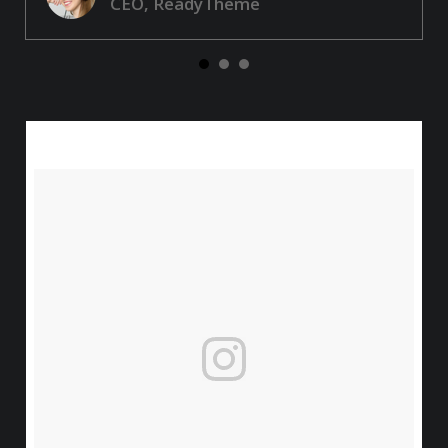
CEO, ReadyTheme