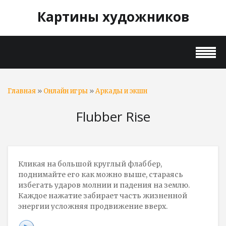
Картины художников
»
»
Главная
Онлайн игры
Аркады и экшн
Flubber Rise
Кликая на большой круглый флаббер,
поднимайте его как можно выше, стараясь
избегать ударов молнии и падения на землю.
Каждое нажатие забирает часть жизненной
энергии усложняя продвижение вверх.