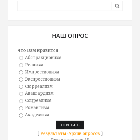
НАШ ОПРОС
Что Вам нравится
Абстракционизм
Реализм
Импрессионизм
Экспрессионизм
Сюрреализм
Авангардизм
Соцреализм
Романтизм
Академизм
[
Результаты
·
Архив опросов
]