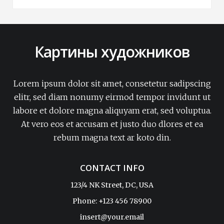
Картины художников
Lorem ipsum dolor sit amet, consetetur sadipscing
elitr, sed diam nonumy eirmod tempor invidunt ut
labore et dolore magna aliquyam erat, sed voluptua.
At vero eos et accusam et justo duo dlores et ea
rebum magna text ar koto din.
CONTACT INFO
123/4 NK Street, DC, USA
Phone: +123 456 78900
insert@your.email