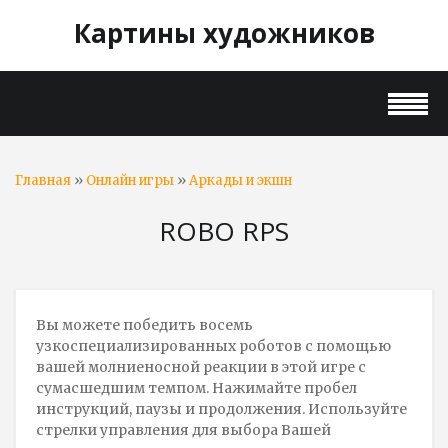
Картины художников
»
»
Главная
Онлайн игры
Аркады и экшн
ROBO RPS
Вы можете победить восемь
узкоспециализированных роботов с помощью
вашей молниеносной реакции в этой игре с
сумасшедшим темпом. Нажимайте пробел
инструкций, паузы и продолжения. Используйте
стрелки управления для выбора Вашей