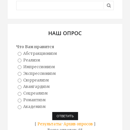
НАШ ОПРОС
Что Вам нравится
Абстракционизм
Реализм
Импрессионизм
Экспрессионизм
Сюрреализм
Авангардизм
Соцреализм
Романтизм
Академизм
[
Результаты
·
Архив опросов
]