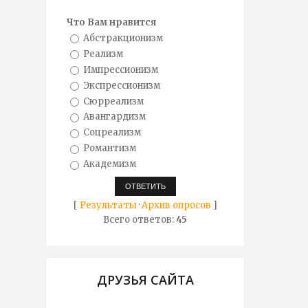
Что Вам нравится
Абстракционизм
Реализм
Импрессионизм
Экспрессионизм
Сюрреализм
Авангардизм
Соцреализм
Романтизм
Академизм
[
Результаты
·
Архив опросов
]
Всего ответов:
45
ДРУЗЬЯ САЙТА