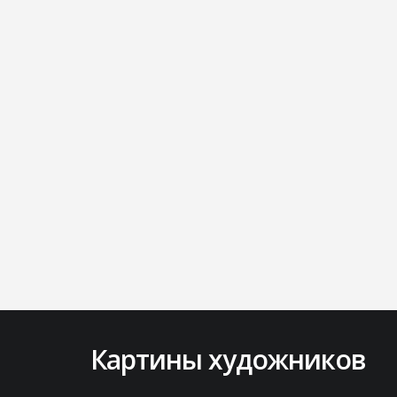
Картины художников
Lorem ipsum dolor sit amet, consectetur