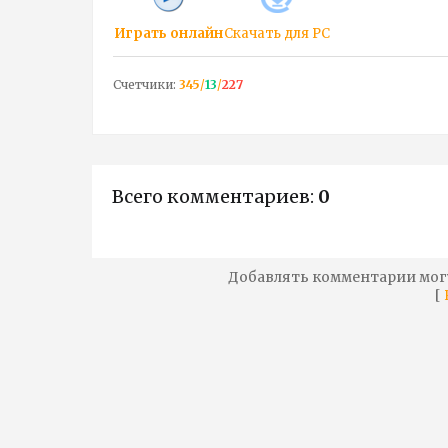
Играть онлайн
Скачать для
PC
Счетчики
:
345
/
13
/
227
Всего комментариев
:
0
Добавлять комментарии мог
[