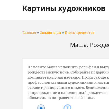
Картины художников
»
»
Главная
Онлайн игры
Поиск предметов
Маша. Рождес
Помогите Маше исполнить роль феи и выру
рождественскую ночь. Собирайте подарки и
доставьте их по назначению. Потрясающе к
профессиональными художниками и насыщ
оставит равнодушным никого. Великолепна
сопровождение и наполненный рождестве
обязательно понравятся всей семье.