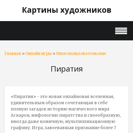
Картины художников
»
»
Главная
Онлайн игры
Многопользовательские
Пиратия
«Пиратия» - это новая онлайновая вселенная,
удивительным образом сочетающая в себе
полную загадок историю магического мира
Аскарон, мифологию пиратства и своеобразную,
иногда даже комичную, мультипликационную
графику. Игра, завоевавшая признание более 7