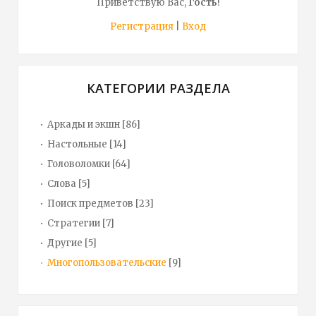
Приветствую Вас
,
Гость
!
Регистрация
|
Вход
КАТЕГОРИИ РАЗДЕЛА
Аркады и экшн
[86]
Настольные
[14]
Головоломки
[64]
Слова
[5]
Поиск предметов
[23]
Стратегии
[7]
Другие
[5]
Многопользовательские
[9]