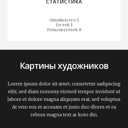
СТАТИСТИКА
Онлайн всего:
1
Гостей:
1
Пользователей:
0
Картины художников
Lorem ipsum dolor sit amet, consetetur sadipscing
elitr, sed diam nonumy eirmod tempor invidunt ut
labore et dolore magna aliquyam erat, sed voluptua.
At vero eos et accusam et justo duo dlores et ea
rebum magna text ar koto din.