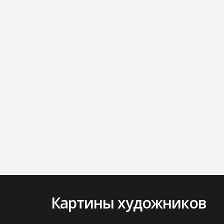
Картины художников
Lorem ipsum dolor sit amet, consectetur