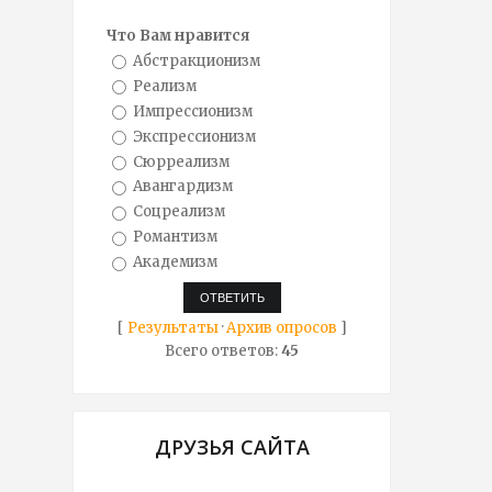
Что Вам нравится
Абстракционизм
Реализм
Импрессионизм
Экспрессионизм
Сюрреализм
Авангардизм
Соцреализм
Романтизм
Академизм
[
Результаты
·
Архив опросов
]
Всего ответов:
45
ДРУЗЬЯ САЙТА