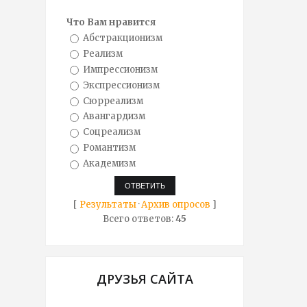
Что Вам нравится
Абстракционизм
Реализм
Импрессионизм
Экспрессионизм
Сюрреализм
Авангардизм
Соцреализм
Романтизм
Академизм
[
Результаты
·
Архив опросов
]
Всего ответов:
45
ДРУЗЬЯ САЙТА