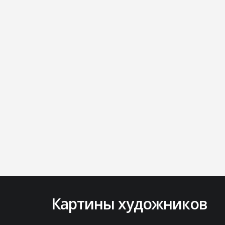
Картины художников
Lorem ipsum dolor sit amet, consectetur