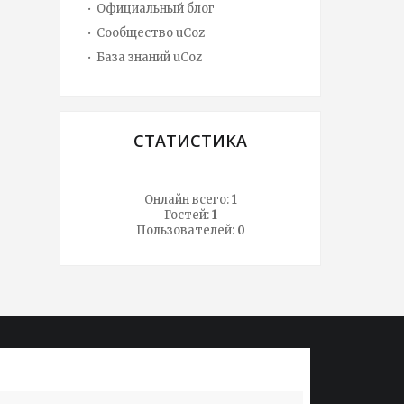
Официальный блог
Сообщество uCoz
База знаний uCoz
СТАТИСТИКА
Онлайн всего:
1
Гостей:
1
Пользователей:
0
Lorem ipsum dolor sit amet, conssadipscing
Lorem ip