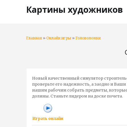
Картины художников
»
»
Главная
Онлайн игры
Головоломки
Новый качественный симулятор строительс
проверьте его надежность, а заодно и Ваш
нашим рабочим собрать предметы, которые 
долины. Станьте лидером на доске почета.
Играть онлайн