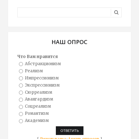
НАШ ОПРОС
Что Вам нравится
Абстракционизм
Реализм
Импрессионизм
Экспрессионизм
Сюрреализм
Авангардизм
Соцреализм
Романтизм
Академизм