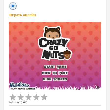
Играть онлайн
Рейтинг
:
0.0
/
0