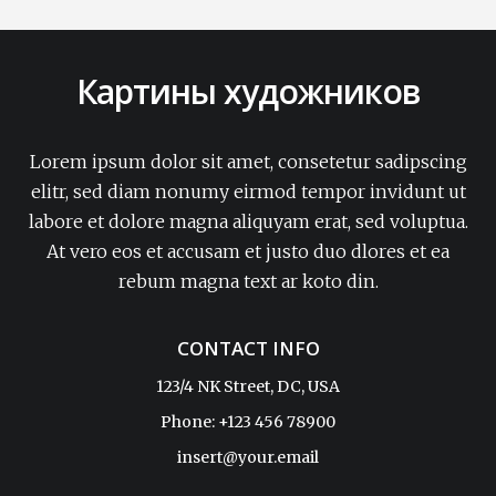
Картины художников
Lorem ipsum dolor sit amet, consetetur sadipscing
elitr, sed diam nonumy eirmod tempor invidunt ut
labore et dolore magna aliquyam erat, sed voluptua.
At vero eos et accusam et justo duo dlores et ea
rebum magna text ar koto din.
CONTACT INFO
123/4 NK Street, DC, USA
Phone: +123 456 78900
insert@your.email