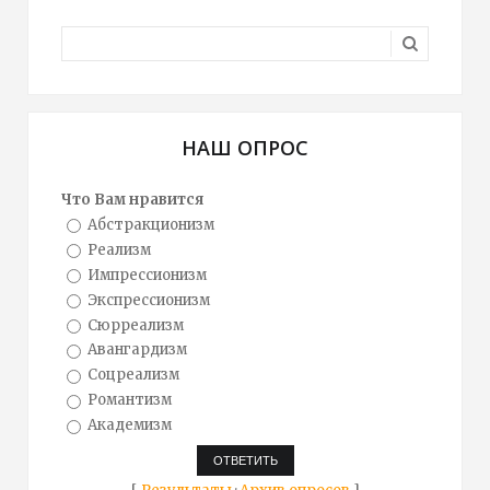
НАШ ОПРОС
Что Вам нравится
Абстракционизм
Реализм
Импрессионизм
Экспрессионизм
Сюрреализм
Авангардизм
Соцреализм
Романтизм
Академизм