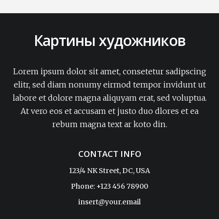
Картины художников
Lorem ipsum dolor sit amet, consetetur sadipscing
elitr, sed diam nonumy eirmod tempor invidunt ut
labore et dolore magna aliquyam erat, sed voluptua.
At vero eos et accusam et justo duo dlores et ea
rebum magna text ar koto din.
CONTACT INFO
123/4 NK Street, DC, USA
Phone: +123 456 78900
insert@your.email