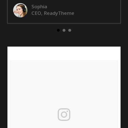
Sophia
CEO, ReadyTheme