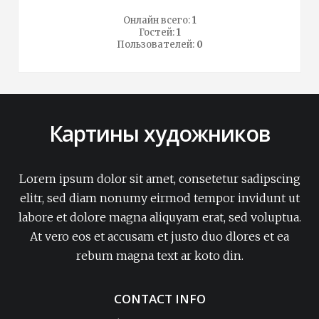
Онлайн всего:
1
Гостей:
1
Пользователей:
0
Картины художников
Lorem ipsum dolor sit amet, consetetur sadipscing
elitr, sed diam nonumy eirmod tempor invidunt ut
labore et dolore magna aliquyam erat, sed voluptua.
At vero eos et accusam et justo duo dlores et ea
rebum magna text ar koto din.
CONTACT INFO