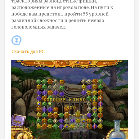
траекториям разноцветные фишки,
расположенные на игровом поле. На пути к
победе вам предстоит пройти 55 уровней
различной сложности и решить немало
головоломных задачек.
Скачать для
PC