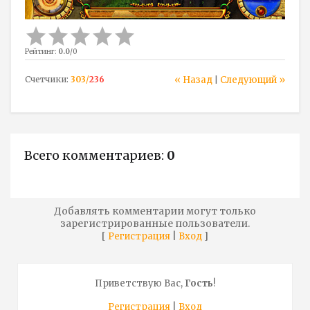
Рейтинг
:
0.0
/
0
Счетчики
:
303
/
236
« Назад
Следующий »
|
Всего комментариев
:
0
Добавлять комментарии могут только
зарегистрированные пользователи.
[
|
]
Регистрация
Вход
Приветствую Вас
,
Гость
!
Регистрация
|
Вход