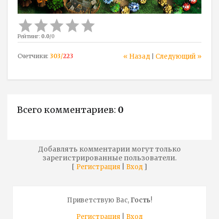
Рейтинг
:
0.0
/
0
Счетчики
:
303
/
223
« Назад
Следующий »
|
Всего комментариев
:
0
Добавлять комментарии могут только
зарегистрированные пользователи.
[
|
]
Регистрация
Вход
Приветствую Вас
,
Гость
!
Регистрация
|
Вход