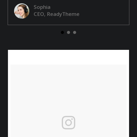
Sophia
CEO, ReadyTheme