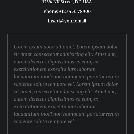
123/4 NK Street, DC, USA
Phone: +123 456 78900
insert@your.email
Lorem ipsum dolor sit amet. Lorem ipsum dolor
sit amet, consectetur adipisicing elit. Amet aut,
autem delectus dignissimos ea eum, ex
exercitationem expedita iure laborum
laudantium modi non numquam pariatur rerum
sapiente soluta tempore vel. Lorem ipsum dolor
sit amet, consectetur adipisicing elit. Amet aut,
autem delectus dignissimos ea eum, ex
exercitationem expedita iure laborum
laudantium modi non numquam pariatur rerum
sapiente soluta tempore vel.