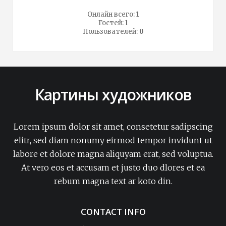
Онлайн всего:
1
Гостей:
1
Пользователей:
0
Картины художников
Lorem ipsum dolor sit amet, consetetur sadipscing
elitr, sed diam nonumy eirmod tempor invidunt ut
labore et dolore magna aliquyam erat, sed voluptua.
At vero eos et accusam et justo duo dlores et ea
rebum magna text ar koto din.
CONTACT INFO