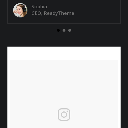
Sophia
CEO, ReadyTheme