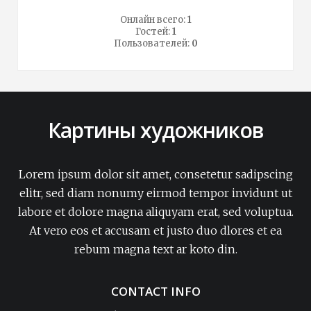
Онлайн всего:
1
Гостей:
1
Пользователей:
0
Картины художников
Lorem ipsum dolor sit amet, consetetur sadipscing
elitr, sed diam nonumy eirmod tempor invidunt ut
labore et dolore magna aliquyam erat, sed voluptua.
At vero eos et accusam et justo duo dlores et ea
rebum magna text ar koto din.
CONTACT INFO