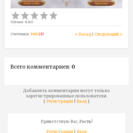
Рейтинг
:
0.0
/
0
Счетчики
:
300
/
217
« Назад
Следующий »
|
Всего комментариев
:
0
Добавлять комментарии могут только
зарегистрированные пользователи.
[
|
]
Регистрация
Вход
Приветствую Вас
,
Гость
!
Регистрация
|
Вход