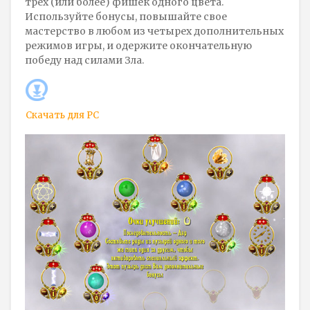
трех (или более) фишек одного цвета.
Используйте бонусы, повышайте свое
мастерство в любом из четырех дополнительных
режимов игры, и одержите окончательную
победу над силами Зла.
Скачать для
PC