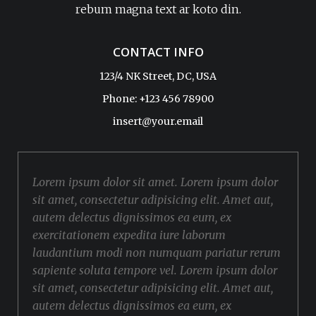
rebum magna text ar koto din.
CONTACT INFO
123/4 NK Street, DC, USA
Phone: +123 456 78900
insert@your.email
Lorem ipsum dolor sit amet. Lorem ipsum dolor
sit amet, consectetur adipisicing elit. Amet aut,
autem delectus dignissimos ea eum, ex
exercitationem expedita iure laborum
laudantium modi non numquam pariatur rerum
sapiente soluta tempore vel. Lorem ipsum dolor
sit amet, consectetur adipisicing elit. Amet aut,
autem delectus dignissimos ea eum, ex