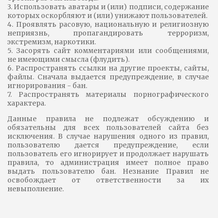
3. Использовать аватары и (или) подписи, содержание
которых оскорбляют и (или) унижают пользователей.
4. Проявлять расовую, национальную и религиозную
неприязнь, пропагандировать терроризм,
экстремизм, наркотики.
5. Засорять сайт комментариями или сообщениями,
не имеющими смысла (флудить).
6. Распространять ссылки на другие проекты, сайты,
файлы. Сначала выдается предупреждение, в случае
игнорирования - бан.
7. Распространять материалы порнографического
характера.
Данные правила не подлежат обсуждению и
обязательны для всех пользователей сайта без
исключения. В случае нарушения одного из правил,
пользователю дается предупреждение, если
пользователь его игнорирует и продолжает нарушать
правила, то администрация имеет полное право
выдать пользователю бан. Незнание Правил не
освобождает от ответственности за их
невыполнение.