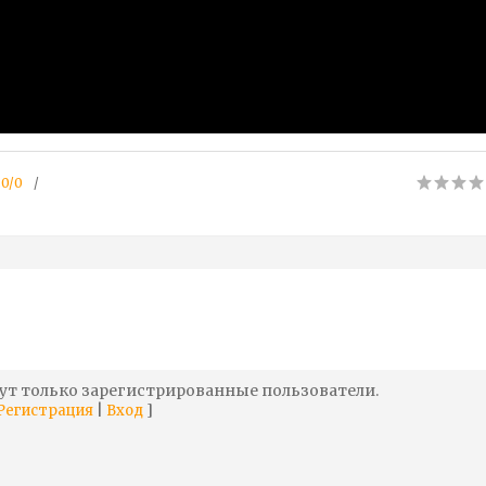
.0
/
0
ут только зарегистрированные пользователи.
|
]
Регистрация
Вход