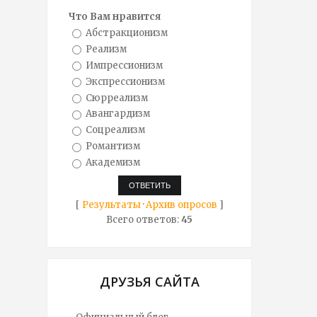
Что Вам нравится
Абстракционизм
Реализм
Импрессионизм
Экспрессионизм
Сюрреализм
Авангардизм
Соцреализм
Романтизм
Академизм
[
Результаты
·
Архив опросов
]
Всего ответов:
45
ДРУЗЬЯ САЙТА