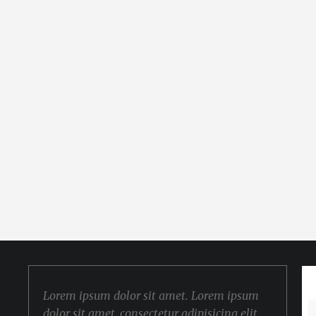
Lorem ipsum dolor sit amet. Lorem ipsum
dolor sit amet, consectetur adipisicing elit.