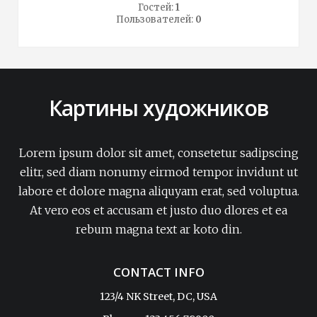
Гостей:
1
Пользователей:
0
Картины художников
Lorem ipsum dolor sit amet, consetetur sadipscing
elitr, sed diam nonumy eirmod tempor invidunt ut
labore et dolore magna aliquyam erat, sed voluptua.
At vero eos et accusam et justo duo dlores et ea
rebum magna text ar koto din.
CONTACT INFO
123/4 NK Street, DC, USA