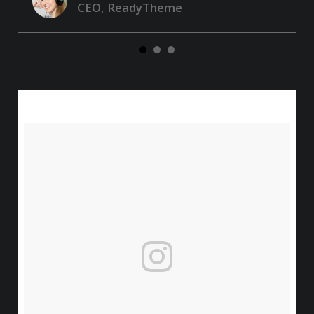
CEO, ReadyTheme