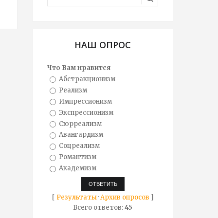
НАШ ОПРОС
Что Вам нравится
Абстракционизм
Реализм
Импрессионизм
Экспрессионизм
Сюрреализм
Авангардизм
Соцреализм
Романтизм
Академизм
[
Результаты
·
Архив опросов
]
Всего ответов:
45