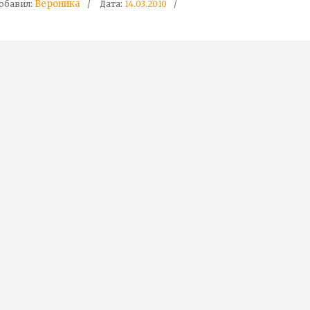
Вероника
обавил:
Дата:
14.03.2010