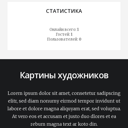
СТАТИСТИКА
Онлайн всего:
1
Гостей:
1
Пользователей:
0
Картины художников
Lorem ipsum dolor sit amet, consetetur sadipscing
elitr, sed diam nonumy eirmod tempor invidunt ut
labore et dolore magna aliquyam erat, sed voluptua.
At vero eos et accusam et justo duo dlores et ea
rebum magna text ar koto din.