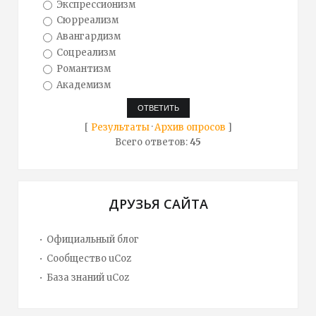
Экспрессионизм
Сюрреализм
Авангардизм
Соцреализм
Романтизм
Академизм
[
Результаты
·
Архив опросов
]
Всего ответов:
45
ДРУЗЬЯ САЙТА
Официальный блог
Сообщество uCoz
База знаний uCoz