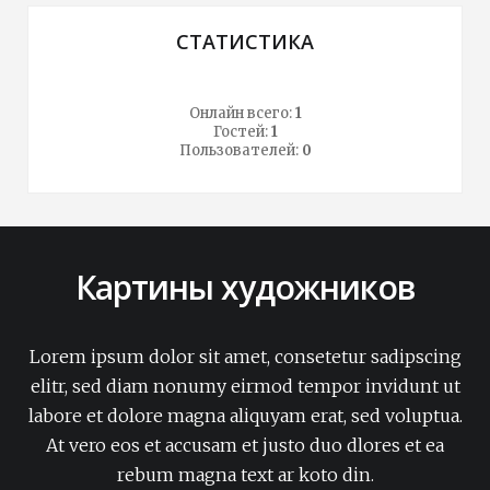
СТАТИСТИКА
Онлайн всего:
1
Гостей:
1
Пользователей:
0
Картины художников
Lorem ipsum dolor sit amet, consetetur sadipscing
elitr, sed diam nonumy eirmod tempor invidunt ut
labore et dolore magna aliquyam erat, sed voluptua.
At vero eos et accusam et justo duo dlores et ea
rebum magna text ar koto din.