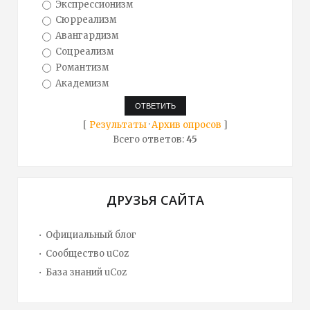
Экспрессионизм
Сюрреализм
Авангардизм
Соцреализм
Романтизм
Академизм
[
Результаты
·
Архив опросов
]
Всего ответов:
45
ДРУЗЬЯ САЙТА
Официальный блог
Сообщество uCoz
База знаний uCoz