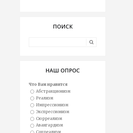
ПОИСК
НАШ ОПРОС
Что Вам нравится
Абстракционизм
Реализм
Импрессионизм
Экспрессионизм
Сюрреализм
Авангардизм
Соцреализм