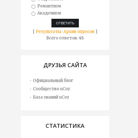
Романтизм
Академизм
[
Результаты
·
Архив опросов
]
Всего ответов:
45
ДРУЗЬЯ САЙТА
Официальный блог
Сообщество uCoz
База знаний uCoz
СТАТИСТИКА