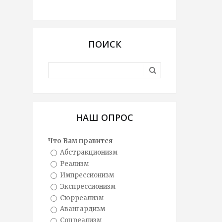
ПОИСК
НАШ ОПРОС
Что Вам нравится
Абстракционизм
Реализм
Импрессионизм
Экспрессионизм
Сюрреализм
Авангардизм
Соцреализм