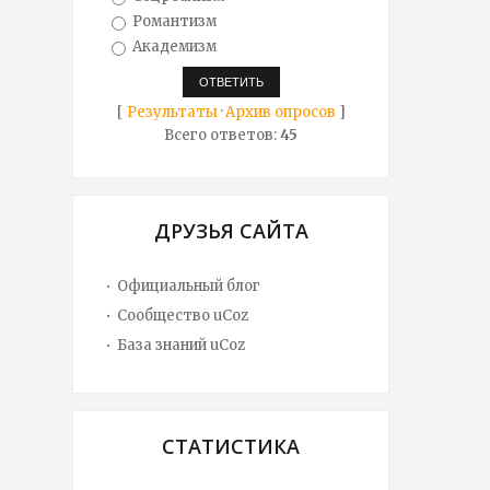
Романтизм
Академизм
[
Результаты
·
Архив опросов
]
Всего ответов:
45
ДРУЗЬЯ САЙТА
Официальный блог
Сообщество uCoz
База знаний uCoz
СТАТИСТИКА