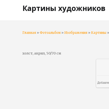
Картины художников
»
»
»
»
Главная
Фотоальбом
Изображения
Картины
холст, акрил, 50/70 см
В
Добавл