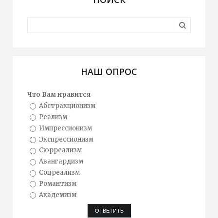
НАШ ОПРОС
Что Вам нравится
Абстракционизм
Реализм
Импрессионизм
Экспрессионизм
Сюрреализм
Авангардизм
Соцреализм
Романтизм
Академизм