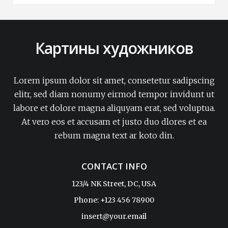
Картины художников
Lorem ipsum dolor sit amet, consetetur sadipscing
elitr, sed diam nonumy eirmod tempor invidunt ut
labore et dolore magna aliquyam erat, sed voluptua.
At vero eos et accusam et justo duo dlores et ea
rebum magna text ar koto din.
CONTACT INFO
123/4 NK Street, DC, USA
Phone: +123 456 78900
insert@your.email