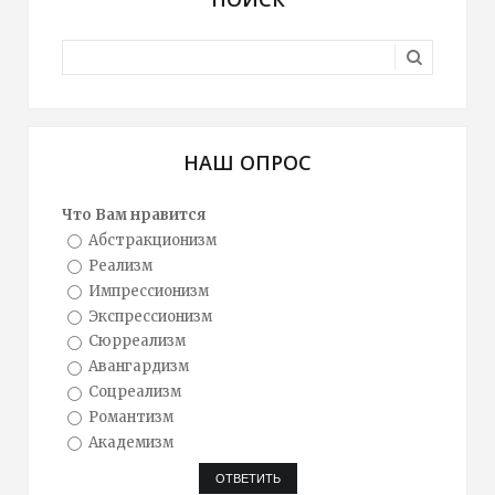
НАШ ОПРОС
Что Вам нравится
Абстракционизм
Реализм
Импрессионизм
Экспрессионизм
Сюрреализм
Авангардизм
Соцреализм
Романтизм
Академизм