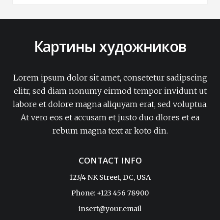
Картины художников
Lorem ipsum dolor sit amet, consetetur sadipscing
elitr, sed diam nonumy eirmod tempor invidunt ut
labore et dolore magna aliquyam erat, sed voluptua.
At vero eos et accusam et justo duo dlores et ea
rebum magna text ar koto din.
CONTACT INFO
123/4 NK Street, DC, USA
Phone: +123 456 78900
insert@your.email