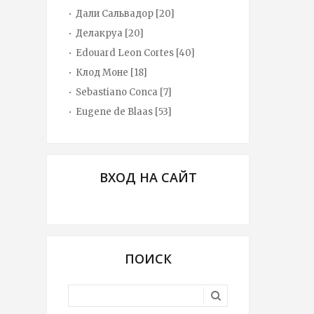
Дали Сальвадор
[20]
Делакруа
[20]
Edouard Leon Cortes
[40]
Клод Моне
[18]
Sebastiano Conca
[7]
Eugene de Blaas
[53]
ВХОД НА САЙТ
ПОИСК