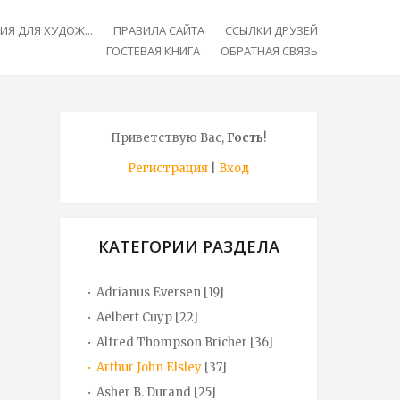
Я ДЛЯ ХУДОЖ...
ПРАВИЛА САЙТА
ССЫЛКИ ДРУЗЕЙ
ГОСТЕВАЯ КНИГА
ОБРАТНАЯ СВЯЗЬ
Приветствую Вас
,
Гость
!
Регистрация
|
Вход
КАТЕГОРИИ РАЗДЕЛА
Adrianus Eversen
[19]
Aelbert Cuyp
[22]
Alfred Thompson Bricher
[36]
Arthur John Elsley
[37]
Asher B. Durand
[25]