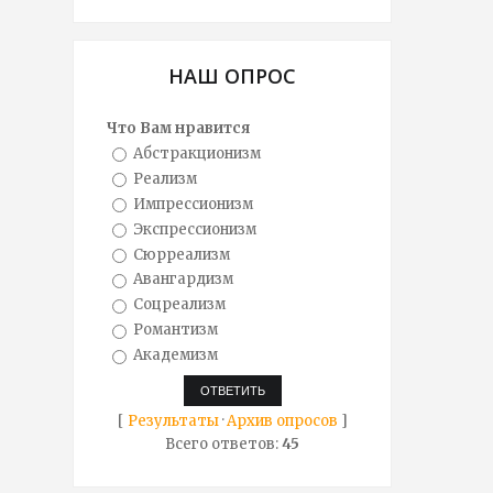
НАШ ОПРОС
Что Вам нравится
Абстракционизм
Реализм
Импрессионизм
Экспрессионизм
Сюрреализм
Авангардизм
Соцреализм
Романтизм
Академизм
[
Результаты
·
Архив опросов
]
Всего ответов:
45