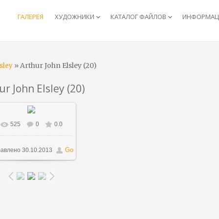
ГАЛЕРЕЯ
ХУДОЖНИКИ
КАТАЛОГ ФАЙЛОВ
ИНФОРМАЦИ
keyboard_arrow_down
keyboard_arrow_down
» Arthur John Elsley (20)
sley
ur John Elsley (20)
525
0
0.0
В реальном размере
784x1000
/ 204.0Kb
Go
авлено
30.10.2013