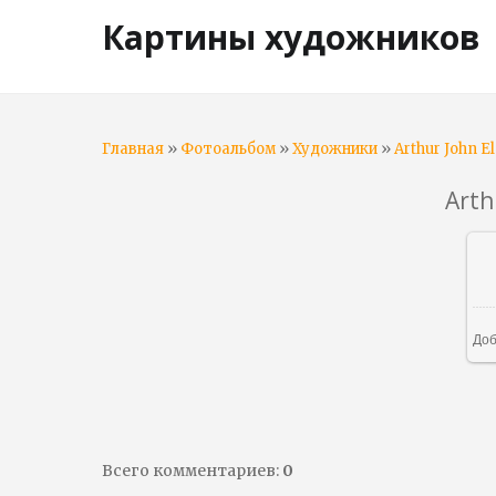
Картины художников
»
»
»
Главная
Фотоальбом
Художники
Arthur John El
Arth
Доб
Всего комментариев
:
0