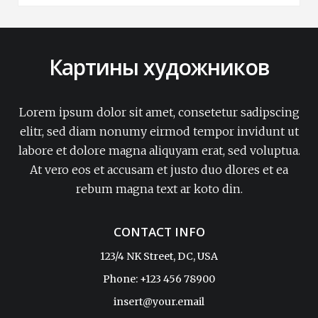
Картины художников
Lorem ipsum dolor sit amet, consetetur sadipscing
elitr, sed diam nonumy eirmod tempor invidunt ut
labore et dolore magna aliquyam erat, sed voluptua.
At vero eos et accusam et justo duo dlores et ea
rebum magna text ar koto din.
CONTACT INFO
123/4 NK Street, DC, USA
Phone: +123 456 78900
insert@your.email