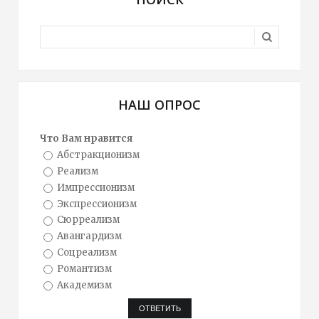
НАШ ОПРОС
Что Вам нравится
Абстракционизм
Реализм
Импрессионизм
Экспрессионизм
Сюрреализм
Авангардизм
Соцреализм
Романтизм
Академизм