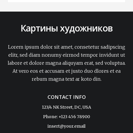
Картины художников
Lorem ipsum dolor sit amet, consetetur sadipscing
elitr, sed diam nonumy eirmod tempor invidunt ut
labore et dolore magna aliquyam erat, sed voluptua.
At vero eos et accusam et justo duo dlores et ea
rebum magna text ar koto din.
CONTACT INFO
123/4 NK Street, DC, USA
Phone: +123 456 78900
insert@your.email