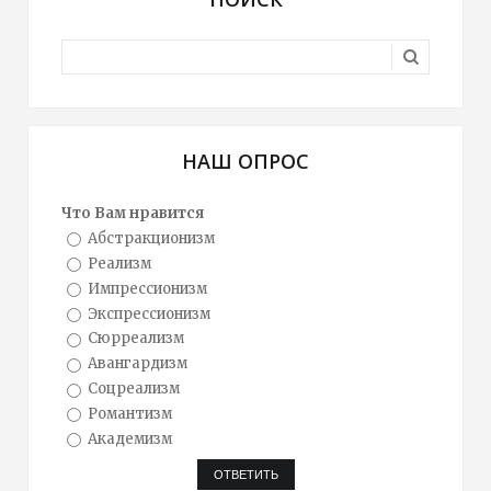
НАШ ОПРОС
Что Вам нравится
Абстракционизм
Реализм
Импрессионизм
Экспрессионизм
Сюрреализм
Авангардизм
Соцреализм
Романтизм
Академизм