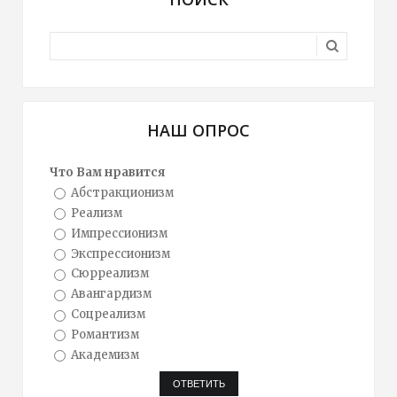
НАШ ОПРОС
Что Вам нравится
Абстракционизм
Реализм
Импрессионизм
Экспрессионизм
Сюрреализм
Авангардизм
Соцреализм
Романтизм
Академизм