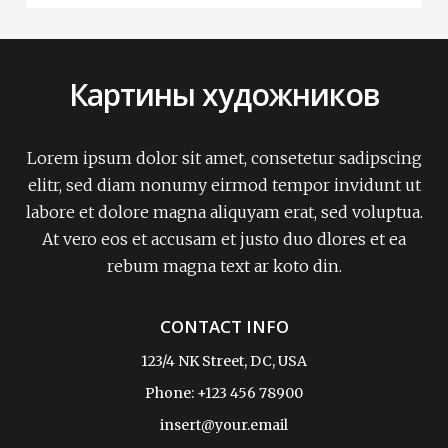
Картины художников
Lorem ipsum dolor sit amet, consetetur sadipscing
elitr, sed diam nonumy eirmod tempor invidunt ut
labore et dolore magna aliquyam erat, sed voluptua.
At vero eos et accusam et justo duo dlores et ea
rebum magna text ar koto din.
CONTACT INFO
123/4 NK Street, DC, USA
Phone: +123 456 78900
insert@your.email