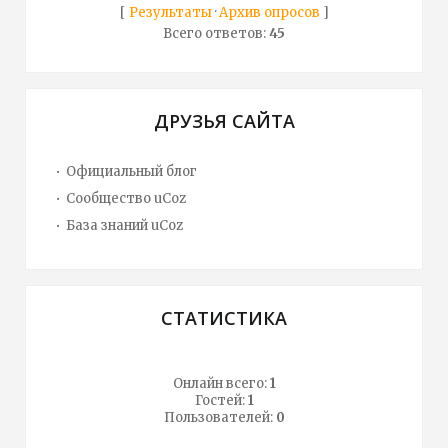
[
Результаты
·
Архив опросов
]
Всего ответов:
45
ДРУЗЬЯ САЙТА
Официальный блог
Сообщество uCoz
База знаний uCoz
СТАТИСТИКА
Онлайн всего:
1
Гостей:
1
Пользователей:
0