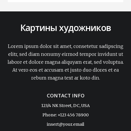
Картины художников
Lorem ipsum dolor sit amet, consetetur sadipscing
elitr, sed diam nonumy eirmod tempor invidunt ut
labore et dolore magna aliquyam erat, sed voluptua.
At vero eos et accusam et justo duo dlores et ea
rebum magna text ar koto din.
CONTACT INFO
123/4 NK Street, DC, USA
Phone: +123 456 78900
insert@your.email