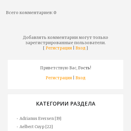
Всего комментариев
:
0
Добавлять комментарии могут только
зарегистрированные пользователи.
[
|
]
Регистрация
Вход
Приветствую Вас
,
Гость
!
Регистрация
|
Вход
КАТЕГОРИИ РАЗДЕЛА
Adrianus Eversen
[19]
Aelbert Cuyp
[22]