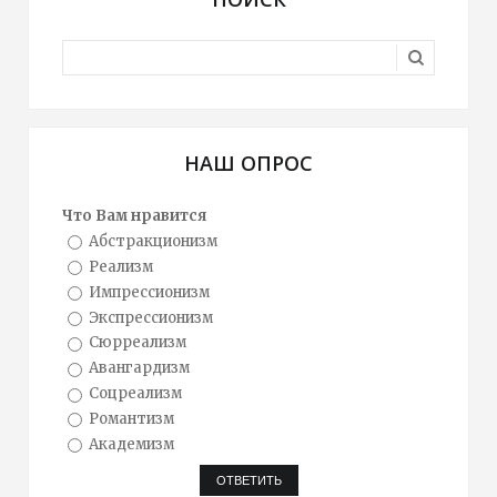
НАШ ОПРОС
Что Вам нравится
Абстракционизм
Реализм
Импрессионизм
Экспрессионизм
Сюрреализм
Авангардизм
Соцреализм
Романтизм
Академизм