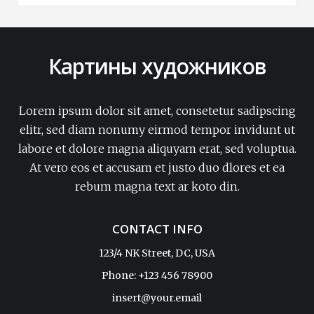
Картины художников
Lorem ipsum dolor sit amet, consetetur sadipscing
elitr, sed diam nonumy eirmod tempor invidunt ut
labore et dolore magna aliquyam erat, sed voluptua.
At vero eos et accusam et justo duo dlores et ea
rebum magna text ar koto din.
CONTACT INFO
123/4 NK Street, DC, USA
Phone: +123 456 78900
insert@your.email