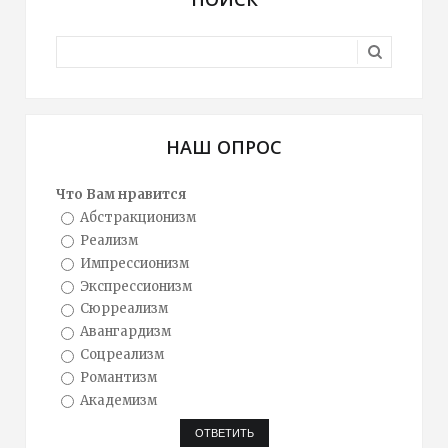
НАШ ОПРОС
Что Вам нравится
Абстракционизм
Реализм
Импрессионизм
Экспрессионизм
Сюрреализм
Авангардизм
Соцреализм
Романтизм
Академизм