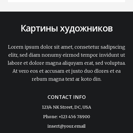
Картины художников
Lorem ipsum dolor sit amet, consetetur sadipscing
elitr, sed diam nonumy eirmod tempor invidunt ut
labore et dolore magna aliquyam erat, sed voluptua.
At vero eos et accusam et justo duo dlores et ea
rebum magna text ar koto din.
CONTACT INFO
123/4 NK Street, DC, USA
Phone: +123 456 78900
insert@your.email