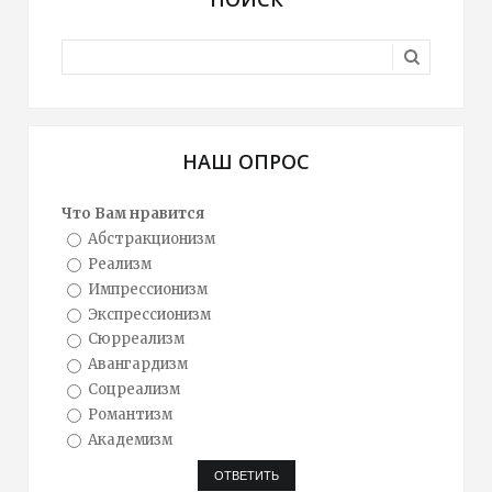
НАШ ОПРОС
Что Вам нравится
Абстракционизм
Реализм
Импрессионизм
Экспрессионизм
Сюрреализм
Авангардизм
Соцреализм
Романтизм
Академизм