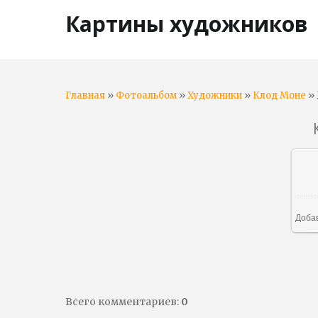
Картины художников
»
»
»
» 
Главная
Фотоальбом
Художники
Клод Моне
Доба
Всего комментариев
:
0