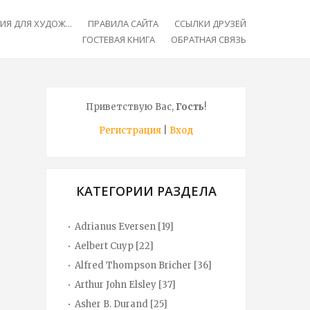
Я ДЛЯ ХУДОЖ...
ПРАВИЛА САЙТА
ССЫЛКИ ДРУЗЕЙ
ГОСТЕВАЯ КНИГА
ОБРАТНАЯ СВЯЗЬ
Приветствую Вас
,
Гость
!
Регистрация
|
Вход
КАТЕГОРИИ РАЗДЕЛА
Adrianus Eversen
[19]
Aelbert Cuyp
[22]
Alfred Thompson Bricher
[36]
Arthur John Elsley
[37]
Asher B. Durand
[25]