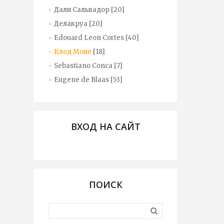
Дали Сальвадор
[20]
Делакруа
[20]
Edouard Leon Cortes
[40]
Клод Моне
[18]
Sebastiano Conca
[7]
Eugene de Blaas
[53]
ВХОД НА САЙТ
ПОИСК