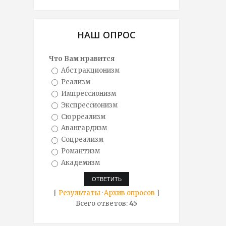
НАШ ОПРОС
Что Вам нравится
Абстракционизм
Реализм
Импрессионизм
Экспрессионизм
Сюрреализм
Авангардизм
Соцреализм
Романтизм
Академизм
[
Результаты
·
Архив опросов
]
Всего ответов:
45