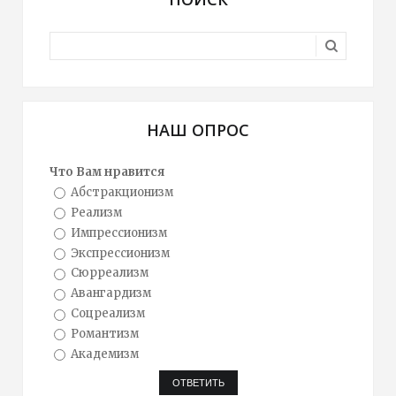
НАШ ОПРОС
Что Вам нравится
Абстракционизм
Реализм
Импрессионизм
Экспрессионизм
Сюрреализм
Авангардизм
Соцреализм
Романтизм
Академизм