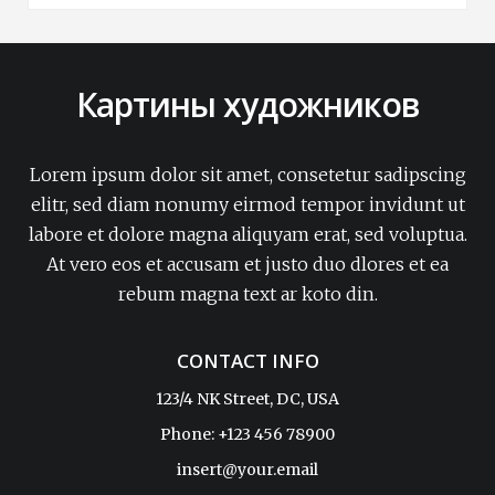
Картины художников
Lorem ipsum dolor sit amet, consetetur sadipscing
elitr, sed diam nonumy eirmod tempor invidunt ut
labore et dolore magna aliquyam erat, sed voluptua.
At vero eos et accusam et justo duo dlores et ea
rebum magna text ar koto din.
CONTACT INFO
123/4 NK Street, DC, USA
Phone: +123 456 78900
insert@your.email