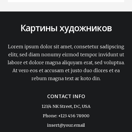
Картины художников
Lorem ipsum dolor sit amet, consetetur sadipscing
elitr, sed diam nonumy eirmod tempor invidunt ut
labore et dolore magna aliquyam erat, sed voluptua.
At vero eos et accusam et justo duo dlores et ea
rebum magna text ar koto din.
CONTACT INFO
123/4 NK Street, DC, USA
Phone: +123 456 78900
insert@your.email