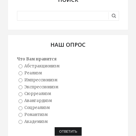
НАШ ОПРОС
Что Вам нравится
Абстракционизм
Реализм
Импрессионизм
Экспрессионизм
Сюрреализм
Авангардизм
Соцреализм
Романтизм
Академизм