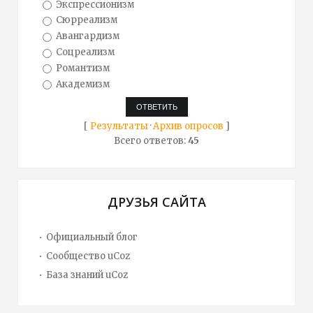
Экспрессионизм
Сюрреализм
Авангардизм
Соцреализм
Романтизм
Академизм
[
Результаты
·
Архив опросов
]
Всего ответов:
45
ДРУЗЬЯ САЙТА
Официальный блог
Сообщество uCoz
База знаний uCoz