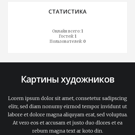
СТАТИСТИКА
Онлайн всего:
1
Гостей:
1
Пользователей:
0
Картины художников
Lorem ipsum dolor sit amet, consetetur sadipscing
elitr, sed diam nonumy eirmod tempor invidunt ut
labore et dolore magna aliquyam erat, sed voluptua.
At vero eos et accusam et justo duo dlores et ea
rebum magna text ar koto din.