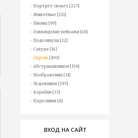
Портрет сюжет
[227]
Животные
[211]
Пионы
[99]
Голландские пейзажи
[49]
Подсолнухи
[22]
Сакура
[14]
Сирень
[100]
Абстракционизм
[159]
Изображения
[31]
Художники
[297]
Корабли
[37]
Парусники
[8]
ВХОД НА САЙТ