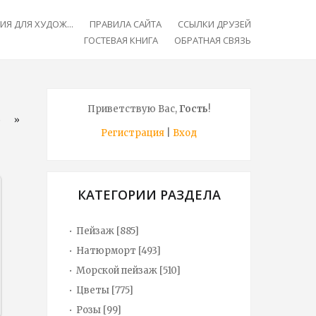
Я ДЛЯ ХУДОЖ...
ПРАВИЛА САЙТА
ССЫЛКИ ДРУЗЕЙ
ГОСТЕВАЯ КНИГА
ОБРАТНАЯ СВЯЗЬ
Приветствую Вас
,
Гость
!
6
»
Регистрация
|
Вход
КАТЕГОРИИ РАЗДЕЛА
Пейзаж
[885]
Натюрморт
[493]
Морской пейзаж
[510]
Цветы
[775]
Розы
[99]