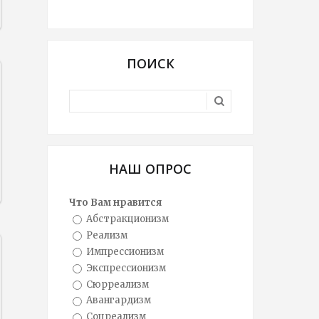
ПОИСК
НАШ ОПРОС
Что Вам нравится
Абстракционизм
Реализм
Импрессионизм
Экспрессионизм
Сюрреализм
Авангардизм
Соцреализм