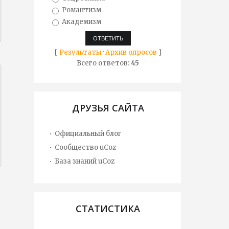
Романтизм
Академизм
[
Результаты
·
Архив опросов
]
Всего ответов:
45
ДРУЗЬЯ САЙТА
Официальный блог
Сообщество uCoz
База знаний uCoz
СТАТИСТИКА