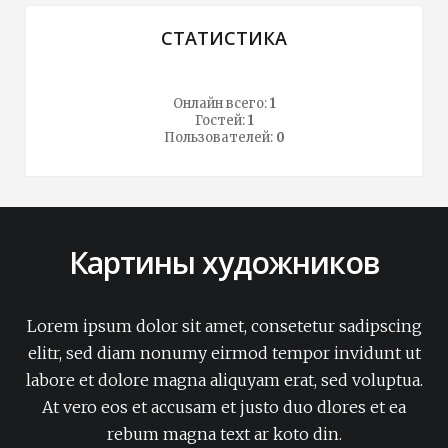
СТАТИСТИКА
Онлайн всего:
1
Гостей:
1
Пользователей:
0
Картины художников
Lorem ipsum dolor sit amet, consetetur sadipscing
elitr, sed diam nonumy eirmod tempor invidunt ut
labore et dolore magna aliquyam erat, sed voluptua.
At vero eos et accusam et justo duo dlores et ea
rebum magna text ar koto din.