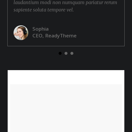
laudantium modi non numquam pariatur rerum
sapiente soluta tempore vel.
Sophia
CEO, ReadyTheme