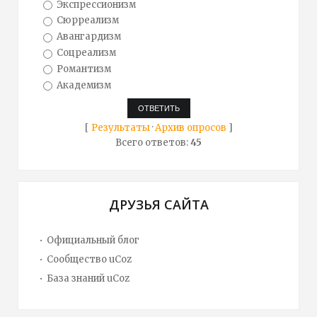
Экспрессионизм
Сюрреализм
Авангардизм
Соцреализм
Романтизм
Академизм
[
Результаты
·
Архив опросов
]
Всего ответов:
45
ДРУЗЬЯ САЙТА
Официальный блог
Сообщество uCoz
База знаний uCoz