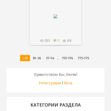
01.12.2018
Artnov
0
321
0.0
...
1-18
19-36
37-54
757-774
775-775
Приветствую Вас
,
Гость
!
Регистрация
|
Вход
КАТЕГОРИИ РАЗДЕЛА