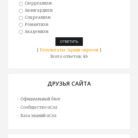
Сюрреализм
Авангардизм
Соцреализм
Романтизм
Академизм
[
Результаты
·
Архив опросов
]
Всего ответов:
45
ДРУЗЬЯ САЙТА
Официальный блог
Сообщество uCoz
База знаний uCoz